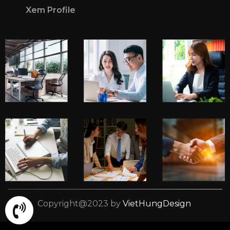
Xem Profile
Copyright@2023 by
VietHungDesign