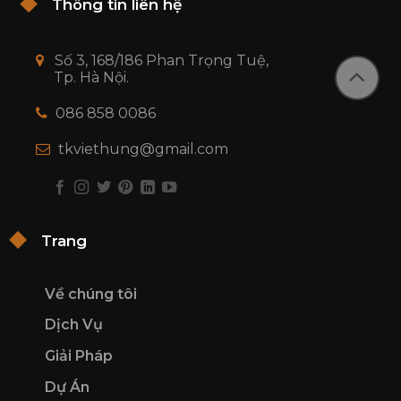
Thông tin liên hệ
Số 3, 168/186 Phan Trọng Tuệ,
Tp. Hà Nội.
086 858 0086
tkviethung@gmail.com
Trang
Về chúng tôi
Dịch Vụ
Giải Pháp
Dự Án