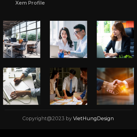
Xem Profile
Copyright@2023 by
VietHungDesign