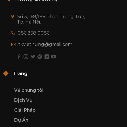
Số 3, 168/186 Phan Trọng Tuệ,
Tp. Hà Nội.
086 858 0086
tkviethung@gmail.com
Trang
Về chúng tôi
Dịch Vụ
Giải Pháp
Dự Án