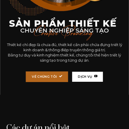
CHUYÊN NGHIỆP SÁNG TẠO
Thiết kế chỉ đẹp là chưa đủ, thiết kế cần phải chứa đựng triết lý
kinh doanh & thông điệp truyền thông giá trị.
Bằng tư duy và kinh nghiệm thiết kế, chúng tôi thể hiện triết lý
sáng tạo trong từng dự án.
VỀ CHÚNG TÔI
DỊCH VỤ
Các dự án nổi bật